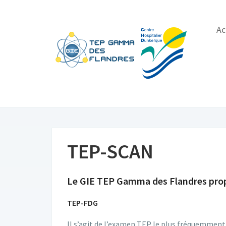
Ac
TEP-SCAN
Le GIE TEP Gamma des Flandres prop
TEP-FDG
Il s’agit de l’examen TEP le plus fréquemment