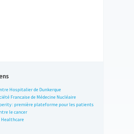
ens
ntre Hospitalier de Dunkerque
ciété Francaise de Médecine Nucléaire
perity : première plateforme pour les patients
ntre le cancer
 Healthcare