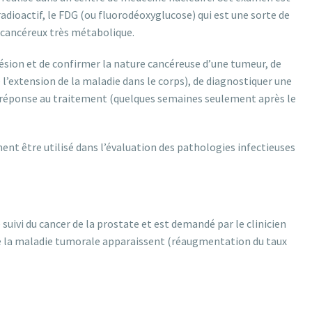
radioactif, le FDG (ou fluorodéoxyglucose) qui est une sorte de
su cancéreux très métabolique.
ésion et de confirmer la nature cancéreuse d’une tumeur, de
 l’extension de la maladie dans le corps), de diagnostiquer une
a réponse au traitement (quelques semaines seulement après le
nt être utilisé dans l’évaluation des pathologies infectieuses
suivi du cancer de la prostate et est demandé par le clinicien
 de la maladie tumorale apparaissent (réaugmentation du taux