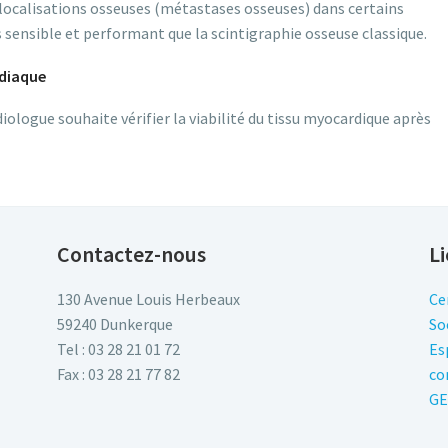
localisations osseuses (métastases osseuses) dans certains
 sensible et performant que la scintigraphie osseuse classique.
rdiaque
ologue souhaite vérifier la viabilité du tissu myocardique après
Contactez-nous
Li
130 Avenue Louis Herbeaux
Ce
59240 Dunkerque
So
Tel : 03 28 21 01 72
Es
Fax : 03 28 21 77 82
co
GE