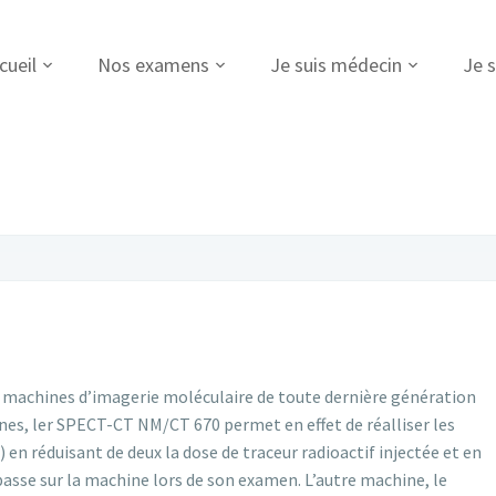
cueil
Nos examens
Je suis médecin
Je s
machines d’imagerie moléculaire de toute dernière génération
ines, ler SPECT-CT NM/CT 670 permet en effet de réalliser les
en réduisant de deux la dose de traceur radioactif injectée et en
asse sur la machine lors de son examen. L’autre machine, le