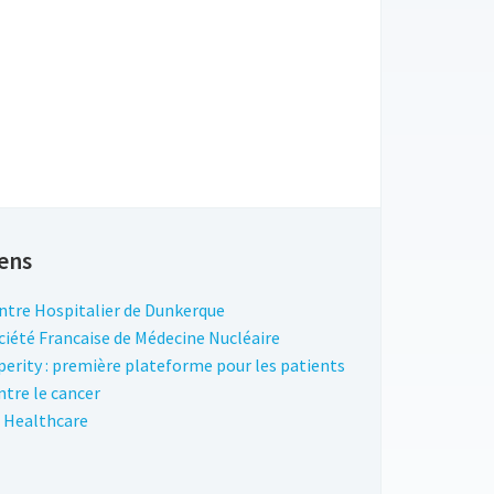
ens
ntre Hospitalier de Dunkerque
ciété Francaise de Médecine Nucléaire
perity : première plateforme pour les patients
ntre le cancer
 Healthcare