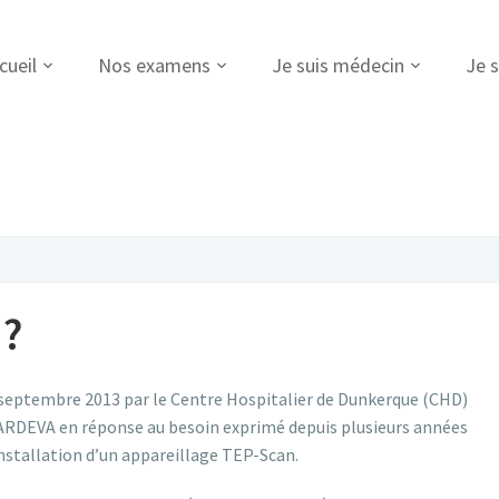
cueil
Nos examens
Je suis médecin
Je s
 ?
septembre 2013 par le Centre Hospitalier de Dunkerque (CHD)
 l’ARDEVA en réponse au besoin exprimé depuis plusieurs années
nstallation d’un appareillage TEP-Scan.