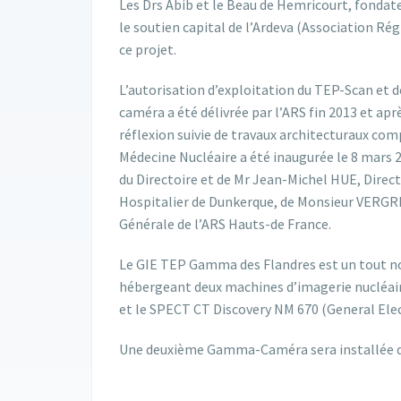
Les Drs Abib et le Beau de Hemricourt, fondate
le soutien capital de l’Ardeva (Association Ré
ce projet.
L’autorisation d’exploitation du TEP-Scan et
caméra a été délivrée par l’ARS fin 2013 et apr
réflexion suivie de travaux architecturaux comp
Médecine Nucléaire a été inaugurée le 8 mars 
du Directoire et de Mr Jean-Michel HUE, Direc
Hospitalier de Dunkerque, de Monsieur VERGR
Générale de l’ARS Hauts-de France.
Le GIE TEP Gamma des Flandres est un tout no
hébergeant deux machines d’imagerie nucléaire
et le SPECT CT Discovery NM 670 (General Elec
Une deuxième Gamma-Caméra sera installée da