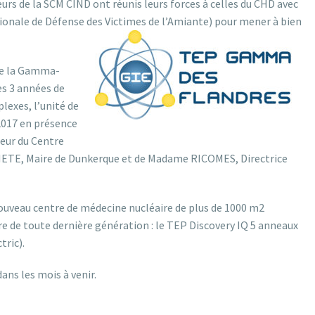
urs de la SCM CIND ont réunis leurs forces à celles du CHD avec
gionale de Défense des Victimes de l’Amiante) pour mener à bien
 de la Gamma-
ès 3 années de
lexes, l’unité de
2017 en présence
teur du Centre
IETE, Maire de Dunkerque et de Madame RICOMES, Directrice
uveau centre de médecine nucléaire de plus de 1000 m2
 de toute dernière génération : le TEP Discovery IQ 5 anneaux
tric).
ns les mois à venir.